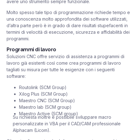
avere uno strumento sempre funzionale.
Molto spesso tale tipo di programmazione richiede tempo e
una conoscenza molto approfondita dei software utilizzati,
d’altra parte però è in grado di dare risultati stupefacenti in
termini di velocità di esecuzione, sicurezza e affidabilità dei
programmi.
Programmi di lavoro
Soluzioni CNC offre servizio di assistenza a programmi di
lavoro già esistenti così come crea programmi di lavoro
tagliati su misura per tutte le esigenze con i seguenti
software:
Routolink (SCM Group)
Xilog Plus (SCM Group)
Maestro CNC (SCM Group)
Maestro lab (SCM group)
Maestro Active (SCM group)
Su richiesta inoltre è possibile sviluppare macro
personalizzate in VBA per il CAD/CAM professionale
Alphacam
(Licom).