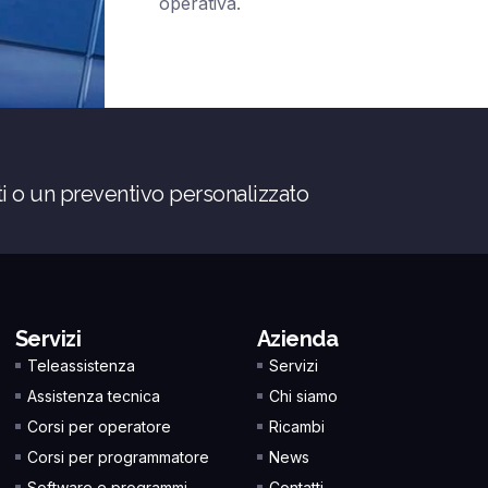
operativa.
ti o un preventivo personalizzato
Servizi
Azienda
Teleassistenza
Servizi
Assistenza tecnica
Chi siamo
Corsi per operatore
Ricambi
Corsi per programmatore
News
Software e programmi
Contatti