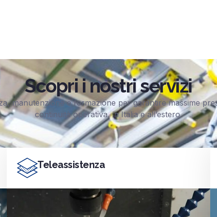
Scopri i nostri servizi
za, manutenzione e formazione per garantire massime pres
continuità operativa, in Italia e all’estero.
Teleassistenza