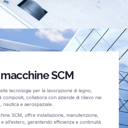
le macchine SCM
elle tecnologie per la lavorazione di legno,
li compositi, collabora con aziende di rilievo nei
e, nautica e aerospaziale.
cchine SCM, offre installazione, manutenzione,
 e all’estero, garantendo efficienza e continuità