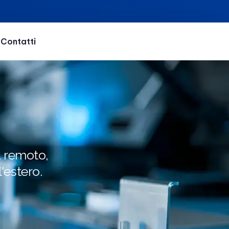
Contatti
a remoto,
'estero.