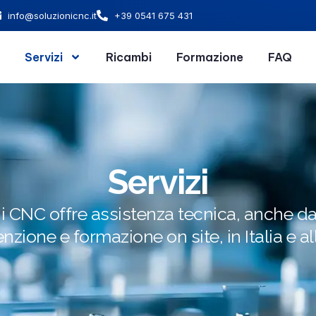
info@soluzionicnc.it
+39 0541 675 431
Servizi
Ricambi
Formazione
FAQ
Servizi
i CNC offre assistenza tecnica, anche d
zione e formazione on site, in Italia e all