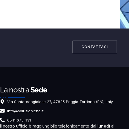
CONTATTACI
La nostra
Sede
Via Santarcangiolese 27, 47825 Poggio Torriana (RN), Italy
info@soluzionicnc.it
0541 675 431
Il nostro ufficio è raggiungibile telefonicamente dal
lunedì
al