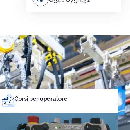
tazioni e
Corsi per operatore