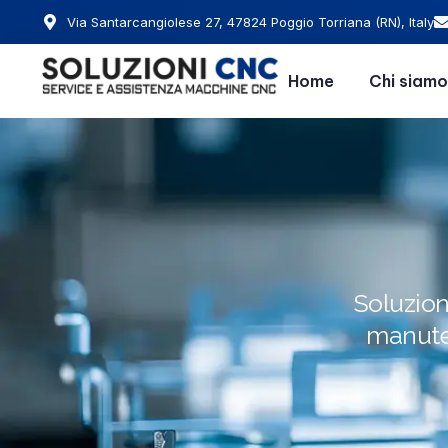
Via Santarcangiolese 27, 47824 Poggio Torriana (RN), Italy
Home
Chi siamo
Soluzion
manuten