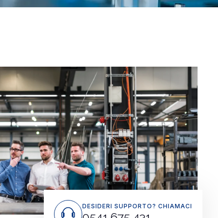
DESIDERI SUPPORTO? CHIAMACI
0541 675 431