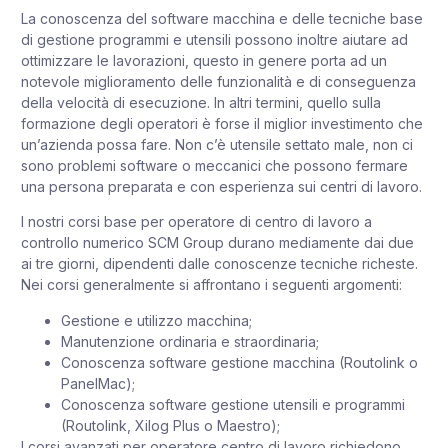
La conoscenza del software macchina e delle tecniche base
di gestione programmi e utensili possono inoltre aiutare ad
ottimizzare le lavorazioni, questo in genere porta ad un
notevole miglioramento delle funzionalità e di conseguenza
della velocità di esecuzione. In altri termini, quello sulla
formazione degli operatori è forse il miglior investimento che
un’azienda possa fare. Non c’è utensile settato male, non ci
sono problemi software o meccanici che possono fermare
una persona preparata e con esperienza sui centri di lavoro.
I nostri corsi base per operatore di centro di lavoro a
controllo numerico SCM Group durano mediamente dai due
ai tre giorni, dipendenti dalle conoscenze tecniche richeste.
Nei corsi generalmente si affrontano i seguenti argomenti:
Gestione e utilizzo macchina;
Manutenzione ordinaria e straordinaria;
Conoscenza software gestione macchina (Routolink o
PanelMac);
Conoscenza software gestione utensili e programmi
(Routolink, Xilog Plus o Maestro);
I corsi avanzati per operatore centro di lavoro richiedono