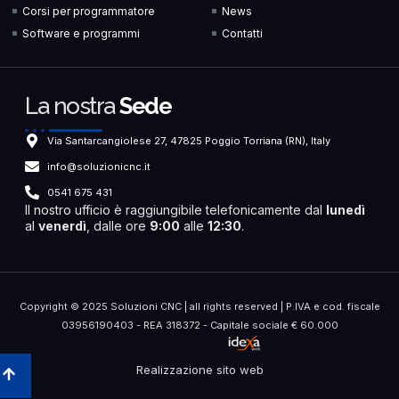
Corsi per programmatore
News
Software e programmi
Contatti
La nostra
Sede
Via Santarcangiolese 27, 47825 Poggio Torriana (RN), Italy
info@soluzionicnc.it
0541 675 431
Il nostro ufficio è raggiungibile telefonicamente dal
lunedì
al
venerdì
, dalle ore
9:00
alle
12:30
.
Copyright © 2025 Soluzioni CNC | all rights reserved | P.IVA e cod. fiscale
03956190403 - REA 318372 - Capitale sociale € 60.000
Realizzazione sito web