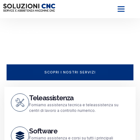
SOLUZIONI CNC
Centro assistenza autorizzato SCM
Group specializzato in centri di lavoro
a controllo numerico
Qualità. Specializzazione. Standard Elevati.
SCOPRI I NOSTRI SERVIZI
Teleassistenza
Forniamo assistenza tecnica e teleassistenza su
centri di lavoro a controllo numerico.
Software
Forniamo assistenza e corsi su tutti i principali