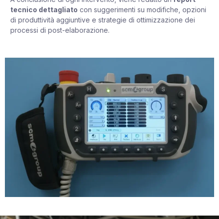
tecnico dettagliato
con suggerimenti su modifiche, opzioni
di produttività aggiuntive e strategie di ottimizzazione dei
processi di post-elaborazione.