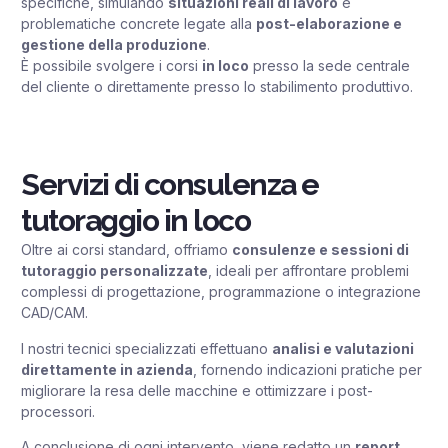
specifiche, simulando
situazioni reali di lavoro
e
problematiche concrete legate alla
post-elaborazione e
gestione della produzione
.
È possibile svolgere i corsi
in loco
presso la sede centrale
del cliente o direttamente presso lo stabilimento produttivo.
Servizi di consulenza e
tutoraggio in loco
Oltre ai corsi standard, offriamo
consulenze e sessioni di
tutoraggio personalizzate
, ideali per affrontare problemi
complessi di progettazione, programmazione o integrazione
CAD/CAM.
I nostri tecnici specializzati effettuano
analisi e valutazioni
direttamente in azienda
, fornendo indicazioni pratiche per
migliorare la resa delle macchine e ottimizzare i post-
processori.
A conclusione di ogni intervento, viene redatto un
report