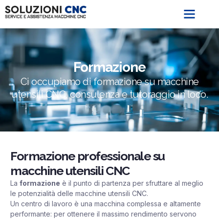
Formazione
Ci occupiamo di formazione su macchine
utensili CNC, consulenza e tutoraggio in loco.
Formazione professionale su
macchine utensili CNC
La
formazione
è il punto di partenza per sfruttare al meglio
le potenzialità delle macchine utensili CNC.
Un centro di lavoro è una macchina complessa e altamente
performante: per ottenere il massimo rendimento servono