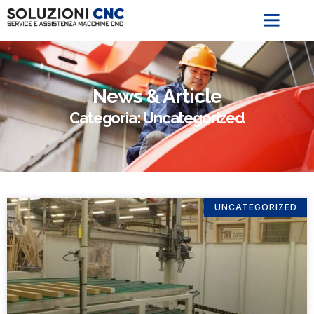
News & Article
Categoria: Uncategorized
UNCATEGORIZED